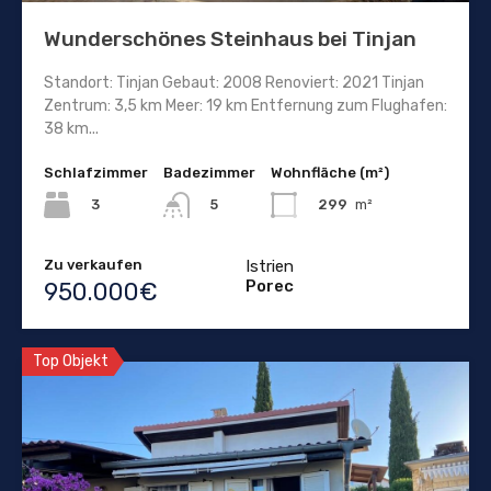
Wunderschönes Steinhaus bei Tinjan
Standort: Tinjan Gebaut: 2008 Renoviert: 2021 Tinjan
Zentrum: 3,5 km Meer: 19 km Entfernung zum Flughafen:
38 km...
Schlafzimmer
Badezimmer
Wohnfläche (m²)
3
299
m²
5
Zu verkaufen
Istrien
Porec
950.000€
Top Objekt