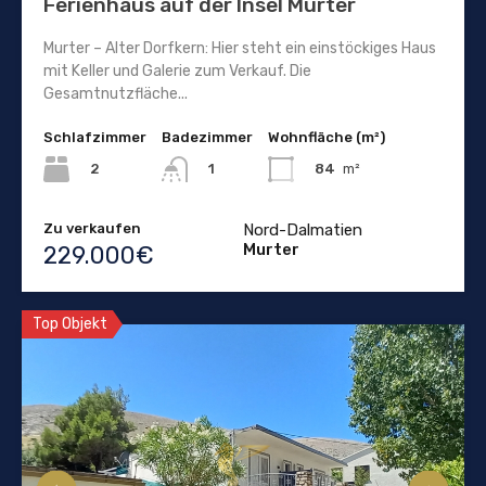
Ferienhaus auf der Insel Murter
Murter – Alter Dorfkern: Hier steht ein einstöckiges Haus
mit Keller und Galerie zum Verkauf. Die
Gesamtnutzfläche...
Schlafzimmer
Badezimmer
Wohnfläche (m²)
2
84
m²
1
Zu verkaufen
Nord-Dalmatien
Murter
229.000€
Top Objekt