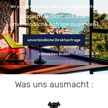
Wir verkaufen Häuser. Aber auch Lebensqualität.
Zögern Sie nicht uns eine
unverbindliche Anfrage zu senden !
unverbindliche Direktanfrage
Immobilien finden
Was uns ausmacht :