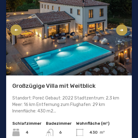
Großzügige Villa mit Weitblick
Standort: Poreč Gebaut: 2022 Stadtzentrum: 2,3 km
Meer: 16 km Entfernung zum Flughafen: 29 km
Innenfläche: 430 m2...
Schlafzimmer
Badezimmer
Wohnfläche (m²)
4
430
m²
6