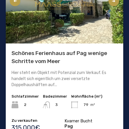
Schönes Ferienhaus auf Pag wenige
Schritte vom Meer
Hier steht ein Objekt mit Potenzial zum Verkauf. Es
handelt sich eigentlich um zwei versetzte
Doppelhaushälften auf...
Schlafzimmer
Badezimmer
Wohnfläche (m²)
2
79
m²
3
Zu verkaufen
Kvarner Bucht
Pag
315.000€