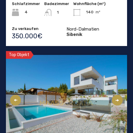
Schlafzimmer
Badezimmer
Wohnfläche (m²)
4
140
m²
1
Zu verkaufen
Nord-Dalmatien
Sibenik
350.000€
Top Objekt