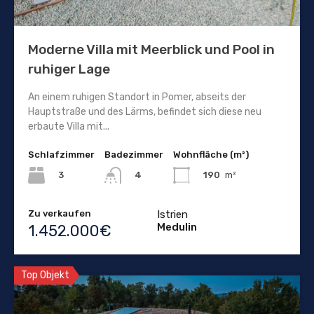
Moderne Villa mit Meerblick und Pool in
ruhiger Lage
An einem ruhigen Standort in Pomer, abseits der
Hauptstraße und des Lärms, befindet sich diese neu
erbaute Villa mit...
Schlafzimmer
Badezimmer
Wohnfläche (m²)
3
190
m²
4
Zu verkaufen
Istrien
Medulin
1.452.000€
Top Objekt