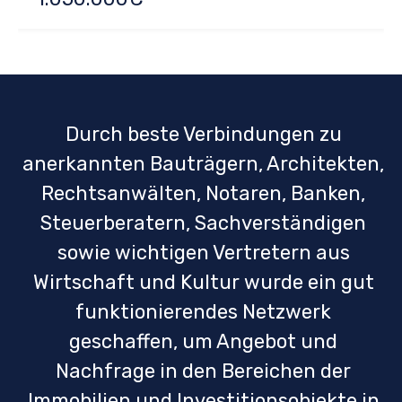
Zadar
Pula
Auf Anfrage
479.000€
Durch beste Verbindungen zu
anerkannten Bauträgern, Architekten,
Rechtsanwälten, Notaren, Banken,
Steuerberatern, Sachverständigen
sowie wichtigen Vertretern aus
Wirtschaft und Kultur wurde ein gut
funktionierendes Netzwerk
geschaffen, um Angebot und
Nachfrage in den Bereichen der
Immobilien und Investitionsobjekte in