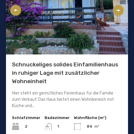
Schnuckeliges solides Einfamilienhaus
in ruhiger Lage mit zusätzlicher
Wohneinheit
Hier steht ein gemütliches Ferienhaus für die Familie
zum Verkauf. Das Haus bietet einen Wohnbereich mit
Küche und...
Schlafzimmer
Badezimmer
Wohnfläche (m²)
2
84
m²
1