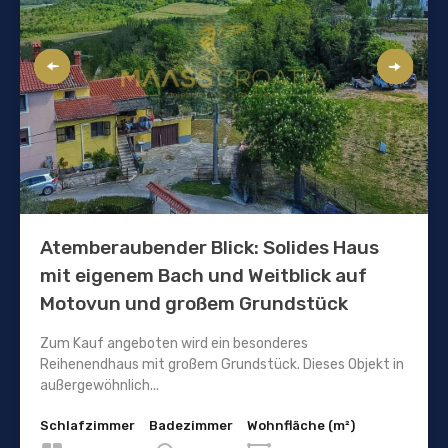
Atemberaubender Blick: Solides Haus
mit eigenem Bach und Weitblick auf
Motovun und großem Grundstück
Zum Kauf angeboten wird ein besonderes
Reihenendhaus mit großem Grundstück. Dieses Objekt in
außergewöhnlich...
Schlafzimmer
Badezimmer
Wohnfläche (m²)