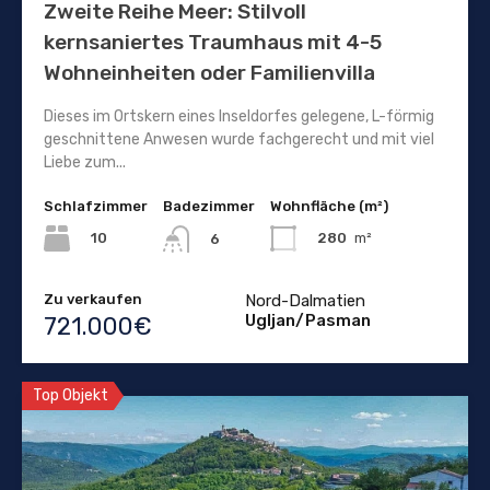
Zweite Reihe Meer: Stilvoll
kernsaniertes Traumhaus mit 4-5
Wohneinheiten oder Familienvilla
Dieses im Ortskern eines Inseldorfes gelegene, L-förmig
geschnittene Anwesen wurde fachgerecht und mit viel
Liebe zum...
Schlafzimmer
Badezimmer
Wohnfläche (m²)
10
280
m²
6
Zu verkaufen
Nord-Dalmatien
Ugljan/Pasman
721.000€
Top Objekt